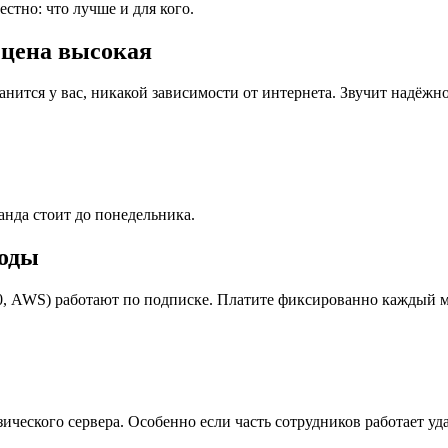
стно: что лучше и для кого.
 цена высокая
нится у вас, никакой зависимости от интернета. Звучит надёжн
анда стоит до понедельника.
ходы
360, AWS) работают по подписке. Платите фиксированно каждый 
ического сервера. Особенно если часть сотрудников работает уд