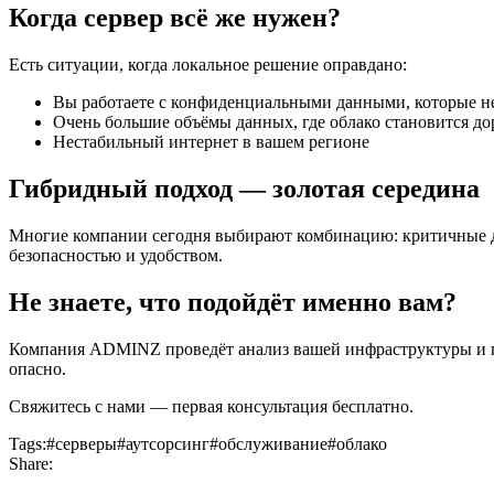
Когда сервер всё же нужен?
Есть ситуации, когда локальное решение оправдано:
Вы работаете с конфиденциальными данными, которые не
Очень большие объёмы данных, где облако становится д
Нестабильный интернет в вашем регионе
Гибридный подход — золотая середина
Многие компании сегодня выбирают комбинацию: критичные д
безопасностью и удобством.
Не знаете, что подойдёт именно вам?
Компания ADMINZ проведёт анализ вашей инфраструктуры и пре
опасно.
Свяжитесь с нами — первая консультация бесплатно.
Tags
:
#
серверы
#
аутсорсинг
#
обслуживание
#
облако
Share
: