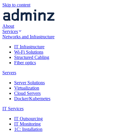
Skip to content
About
Services
Networks and Infrastructure
IT Infrastructure
Wi-Fi Solutions
Structured Cabling
Fiber optics
Servers
Server Solutions
Virtualization
Cloud Servers
Docker/Kubernetes
IT Services
IT Outsourcing
IT Monitoring
1C: Installation