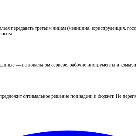
льзя передавать третьим лицам (медицина, юриспруденция, госс
орогим
анные — на локальном сервере, рабочие инструменты и коммун
дложит оптимальное решение под задачи и бюджет. Не переплачи