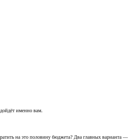
одойдёт именно вам.
 тратить на это половину бюджета? Два главных варианта —