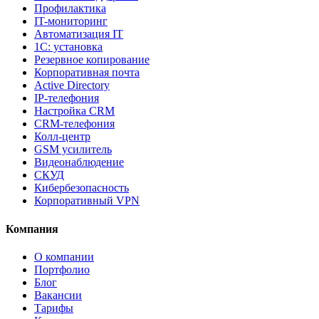
Профилактика
IT-мониторинг
Автоматизация IT
1С: установка
Резервное копирование
Корпоративная почта
Active Directory
IP-телефония
Настройка CRM
CRM-телефония
Колл-центр
GSM усилитель
Видеонаблюдение
СКУД
Кибербезопасность
Корпоративный VPN
Компания
О компании
Портфолио
Блог
Вакансии
Тарифы