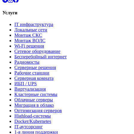
Услуги
IT инфраструктура
Локальные сети
Монтаж СКС
Монтаж ВОЛС
Wi-Fi решения
Сетевое оборудование
Бесперебойный интернет
Радиомосты
Серверные решения
Рабочие станции
Серверная комната
ИБП / UPS
Виртуализация
Кластерные системы
Облачные серверы
Миграция в облако
Оптимизация серверов
Highload-системы
Docker/Kubernetes
IT-аутсорсинг
1-я линия поддержки