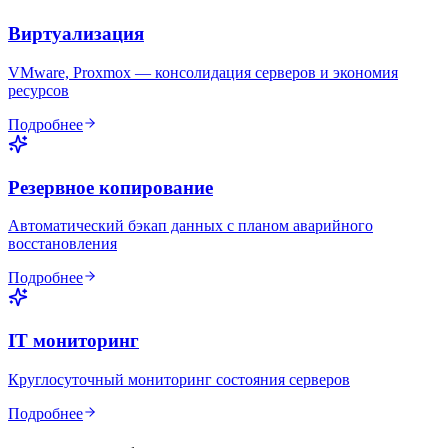
Виртуализация
VMware, Proxmox — консолидация серверов и экономия
ресурсов
Подробнее
Резервное копирование
Автоматический бэкап данных с планом аварийного
восстановления
Подробнее
IT мониторинг
Круглосуточный мониторинг состояния серверов
Подробнее