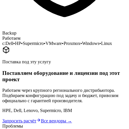
Backup
Работаем
с:
Dell
•
HP
•
Supermicro
•
VMware
•
Proxmox
•
Windows
•
Linux
Поставка под эту услугу
Поставляем оборудование и лицензии под этот
проект
Работаем через крупного регионального дистрибьютора.
Подбираем конфигурацию под задачу и бюджет, привозим
официально с гарантией производителя.
HPE, Dell, Lenovo, Supermicro, IBM
Запросить расчёт
Все вендоры →
Проблемы