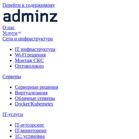
Перейти к содержимому
О нас
Услуги
Сети и инфраструктура
IT инфраструктура
Wi-Fi решения
Монтаж СКС
Оптоволокно
Серверы
Серверные решения
Виртуализация
Облачные серверы
Docker/Kubernetes
IT-услуги
IT-аутсорсинг
IT-мониторинг
1С: установка