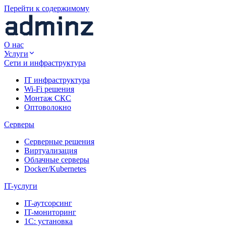
Перейти к содержимому
О нас
Услуги
Сети и инфраструктура
IT инфраструктура
Wi-Fi решения
Монтаж СКС
Оптоволокно
Серверы
Серверные решения
Виртуализация
Облачные серверы
Docker/Kubernetes
IT-услуги
IT-аутсорсинг
IT-мониторинг
1С: установка