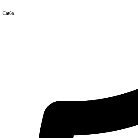
Cat6a