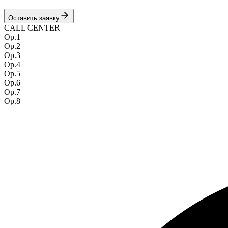
Оставить заявку
CALL CENTER
Op.
1
Op.
2
Op.
3
Op.
4
Op.
5
Op.
6
Op.
7
Op.
8