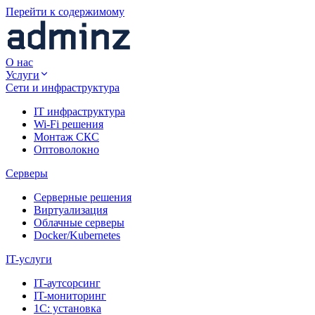
Перейти к содержимому
О нас
Услуги
Сети и инфраструктура
IT инфраструктура
Wi-Fi решения
Монтаж СКС
Оптоволокно
Серверы
Серверные решения
Виртуализация
Облачные серверы
Docker/Kubernetes
IT-услуги
IT-аутсорсинг
IT-мониторинг
1С: установка