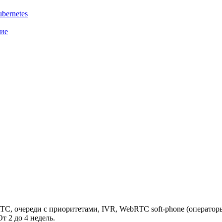
bernetes
ние
АТС, очереди с приоритетами, IVR, WebRTC soft-phone (операторы
т 2 до 4 недель.