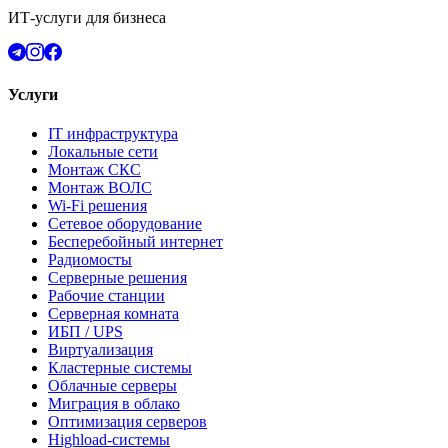
ИТ-услуги для бизнеса
Услуги
IT инфраструктура
Локальные сети
Монтаж СКС
Монтаж ВОЛС
Wi-Fi решения
Сетевое оборудование
Бесперебойный интернет
Радиомосты
Серверные решения
Рабочие станции
Серверная комната
ИБП / UPS
Виртуализация
Кластерные системы
Облачные серверы
Миграция в облако
Оптимизация серверов
Highload-системы