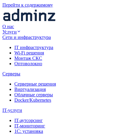
Перейти к содержимому
О нас
Услуги
Сети и инфраструктура
IT инфраструктура
Wi-Fi решения
Монтаж СКС
Оптоволокно
Серверы
Серверные решения
Виртуализация
Облачные серверы
Docker/Kubernetes
IT-услуги
IT-аутсорсинг
IT-мониторинг
1С: установка