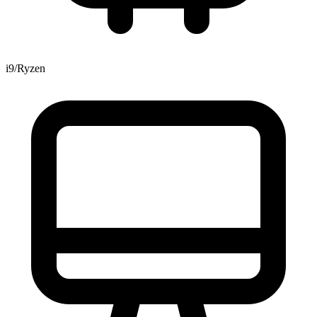
i9/Ryzen