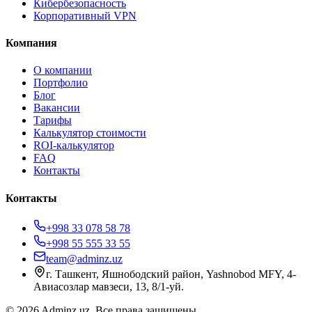
Кибербезопасность
Корпоративный VPN
Компания
О компании
Портфолио
Блог
Вакансии
Тарифы
Калькулятор стоимости
ROI-калькулятор
FAQ
Контакты
Контакты
+998 33 078 58 78
+998 55 555 33 55
team@adminz.uz
г. Ташкент, Яшнободский район, Yashnobod MFY, 4-
Авиасозлар мавзеси, 13, 8/1-уй
.
© 2026 Adminz.uz. Все права защищены.