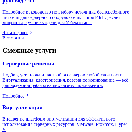
руководство
Подробное руководство по выбору источника бесперебойного
питания для серверного оборудования. Типы ИБП, расчёт
мощности, лучшие модели для Узбекистана.
Читать далее
Все статьи
Смежные услуги
Серверные решения
Подбор, установка и настройка серверов любой сложности.
Виртуализация, кластеризация, резервное копирование — всё
для надёжной работы ваших бизнес-приложений.
Подробнее
Виртуализация
Внедрение платформ виртуализации для эффективного
использования серверных ресурсов. VMware, Proxmox, Hyper-
V.