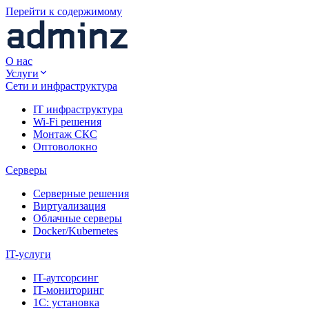
Перейти к содержимому
О нас
Услуги
Сети и инфраструктура
IT инфраструктура
Wi-Fi решения
Монтаж СКС
Оптоволокно
Серверы
Серверные решения
Виртуализация
Облачные серверы
Docker/Kubernetes
IT-услуги
IT-аутсорсинг
IT-мониторинг
1С: установка