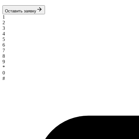
Оставить заявку
1
2
3
4
5
6
7
8
9
*
0
#