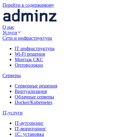
Перейти к содержимому
О нас
Услуги
Сети и инфраструктура
IT инфраструктура
Wi-Fi решения
Монтаж СКС
Оптоволокно
Серверы
Серверные решения
Виртуализация
Облачные серверы
Docker/Kubernetes
IT-услуги
IT-аутсорсинг
IT-мониторинг
1С: установка