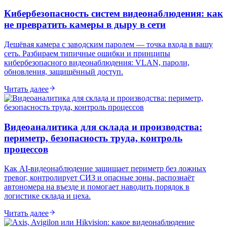
Кибербезопасность систем видеонаблюдения: как
не превратить камеры в дыру в сети
Дешёвая камера с заводским паролем — точка входа в вашу
сеть. Разбираем типичные ошибки и принципы
кибербезопасного видеонаблюдения: VLAN, пароли,
обновления, защищённый доступ.
Читать далее
Видеоаналитика для склада и производства:
периметр, безопасность труда, контроль
процессов
Как AI-видеонаблюдение защищает периметр без ложных
тревог, контролирует СИЗ и опасные зоны, распознаёт
автономера на въезде и помогает наводить порядок в
логистике склада и цеха.
Читать далее