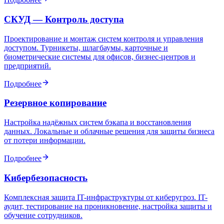
СКУД — Контроль доступа
Проектирование и монтаж систем контроля и управления
доступом. Турникеты, шлагбаумы, карточные и
биометрические системы для офисов, бизнес-центров и
предприятий.
Подробнее
Резервное копирование
Настройка надёжных систем бэкапа и восстановления
данных. Локальные и облачные решения для защиты бизнеса
от потери информации.
Подробнее
Кибербезопасность
Комплексная защита IT-инфраструктуры от киберугроз. IT-
аудит, тестирование на проникновение, настройка защиты и
обучение сотрудников.