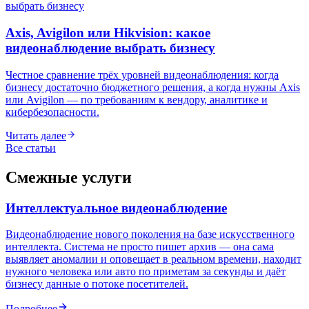
Axis, Avigilon или Hikvision: какое
видеонаблюдение выбрать бизнесу
Честное сравнение трёх уровней видеонаблюдения: когда
бизнесу достаточно бюджетного решения, а когда нужны Axis
или Avigilon — по требованиям к вендору, аналитике и
кибербезопасности.
Читать далее
Все статьи
Смежные услуги
Интеллектуальное видеонаблюдение
Видеонаблюдение нового поколения на базе искусственного
интеллекта. Система не просто пишет архив — она сама
выявляет аномалии и оповещает в реальном времени, находит
нужного человека или авто по приметам за секунды и даёт
бизнесу данные о потоке посетителей.
Подробнее