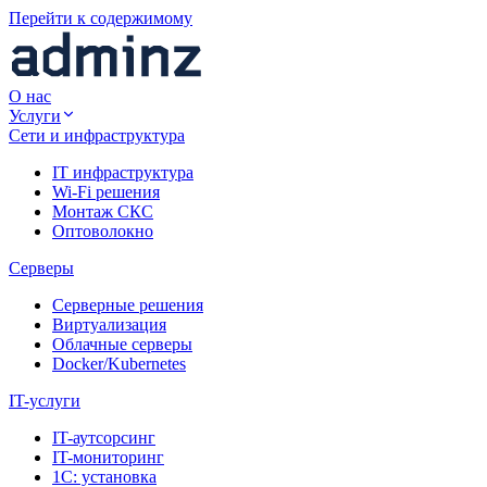
Перейти к содержимому
О нас
Услуги
Сети и инфраструктура
IT инфраструктура
Wi-Fi решения
Монтаж СКС
Оптоволокно
Серверы
Серверные решения
Виртуализация
Облачные серверы
Docker/Kubernetes
IT-услуги
IT-аутсорсинг
IT-мониторинг
1С: установка