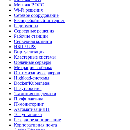
Монтаж ВОЛС
Wi-Fi решения
Сетевое оборудование
Бесперебойный интернет
Радиомосты
Серверные решения
Рабочие станции
Серверная комната
ИБП / UPS
Виртуализация
Кластерные системы
Облачные серверы
Миграция в облако
Оптимизация серверов
Highload-системы
Docker/Kubernetes
IT-аутсорсинг
1-я линия поддержки
Профилактика
IT-мониторинг
Автоматизация IT
1С: установка
Резервное копирование
Корпоративная почта