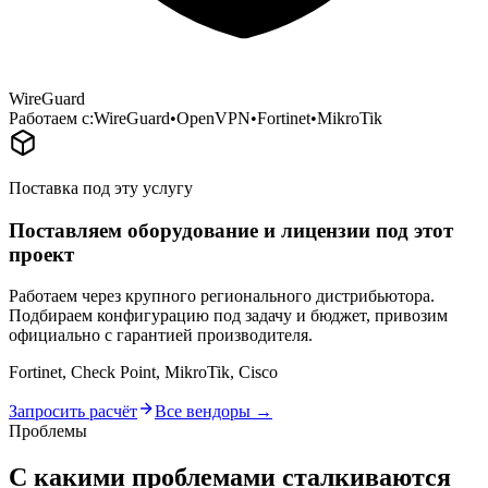
WireGuard
Работаем с:
WireGuard
•
OpenVPN
•
Fortinet
•
MikroTik
Поставка под эту услугу
Поставляем оборудование и лицензии под этот
проект
Работаем через крупного регионального дистрибьютора.
Подбираем конфигурацию под задачу и бюджет, привозим
официально с гарантией производителя.
Fortinet, Check Point, MikroTik, Cisco
Запросить расчёт
Все вендоры →
Проблемы
С какими проблемами сталкиваются