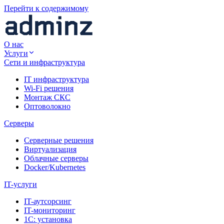
Перейти к содержимому
О нас
Услуги
Сети и инфраструктура
IT инфраструктура
Wi-Fi решения
Монтаж СКС
Оптоволокно
Серверы
Серверные решения
Виртуализация
Облачные серверы
Docker/Kubernetes
IT-услуги
IT-аутсорсинг
IT-мониторинг
1С: установка