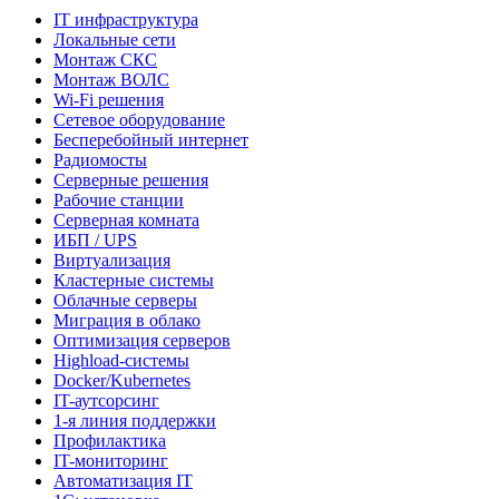
IT инфраструктура
Локальные сети
Монтаж СКС
Монтаж ВОЛС
Wi-Fi решения
Сетевое оборудование
Бесперебойный интернет
Радиомосты
Серверные решения
Рабочие станции
Серверная комната
ИБП / UPS
Виртуализация
Кластерные системы
Облачные серверы
Миграция в облако
Оптимизация серверов
Highload-системы
Docker/Kubernetes
IT-аутсорсинг
1-я линия поддержки
Профилактика
IT-мониторинг
Автоматизация IT