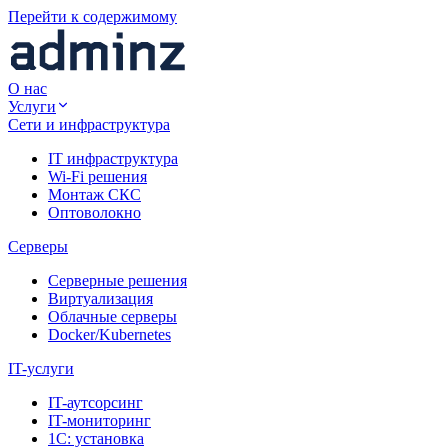
Перейти к содержимому
О нас
Услуги
Сети и инфраструктура
IT инфраструктура
Wi-Fi решения
Монтаж СКС
Оптоволокно
Серверы
Серверные решения
Виртуализация
Облачные серверы
Docker/Kubernetes
IT-услуги
IT-аутсорсинг
IT-мониторинг
1С: установка