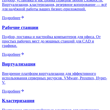
Подбор, установка и настройка серверов любой сложности.
Виртуализация, кластеризация, резервное копирование — всё
для надёжной работы ваших бизнес-приложений.
Подробнее
Рабочие станции
Подбор, поставка и настройка компьютеров для офиса. От
простых рабочих мест до мощных станций для CAD и
графики.
Подробнее
Виртуализация
Внедрение платформ виртуализации для эффективного
использования серверных ресурсов. VMware, Proxmox, Hyper-
V.
Подробнее
Кластеризация