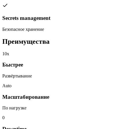
Secrets management
Безопасное хранение
Преимущества
10x
Быстрее
Развёртывание
Auto
Масштабирование
По нагрузке
0
Downtime