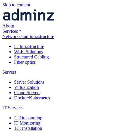
Skip to content
About
Services
Networks and Infrastructure
IT Infrastructure
Wi-Fi Solutions
Structured Cabling
Fiber optics
Servers
Server Solutions
Virtualization
Cloud Servers
Docker/Kubernetes
IT Services
IT Outsourcing
IT Monitoring
1C: Installation