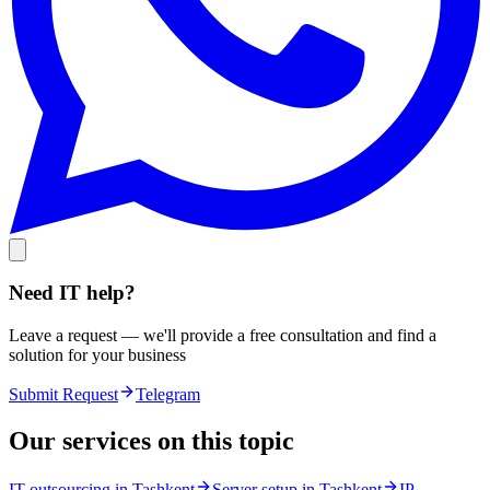
Need IT help?
Leave a request — we'll provide a free consultation and find a
solution for your business
Submit Request
Telegram
Our services on this topic
IT outsourcing in Tashkent
Server setup in Tashkent
IP