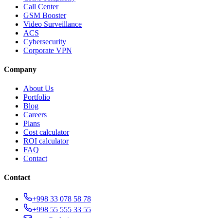
Call Center
GSM Booster
Video Surveillance
ACS
Cybersecurity
Corporate VPN
Company
About Us
Portfolio
Blog
Careers
Plans
Cost calculator
ROI calculator
FAQ
Contact
Contact
+998 33 078 58 78
+998 55 555 33 55