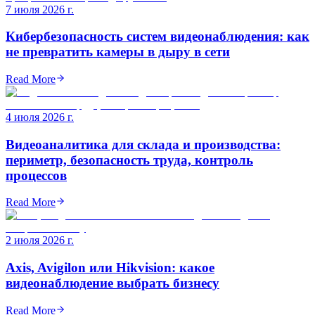
7 июля 2026 г.
Кибербезопасность систем видеонаблюдения: как
не превратить камеры в дыру в сети
Read More
4 июля 2026 г.
Видеоаналитика для склада и производства:
периметр, безопасность труда, контроль
процессов
Read More
2 июля 2026 г.
Axis, Avigilon или Hikvision: какое
видеонаблюдение выбрать бизнесу
Read More