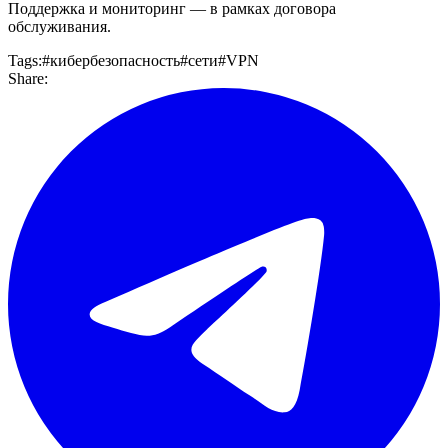
Поддержка и мониторинг — в рамках договора
обслуживания.
Tags
:
#
кибербезопасность
#
сети
#
VPN
Share
: