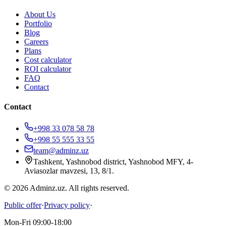
About Us
Portfolio
Blog
Careers
Plans
Cost calculator
ROI calculator
FAQ
Contact
Contact
+998 33 078 58 78
+998 55 555 33 55
team@adminz.uz
Tashkent, Yashnobod district, Yashnobod MFY, 4-
Aviasozlar mavzesi, 13, 8/1
.
© 2026 Adminz.uz. All rights reserved.
Public offer
·
Privacy policy
·
Mon-Fri 09:00-18:00