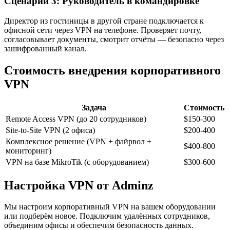
Сценарий 3: Руководитель в командировке
Директор из гостиницы в другой стране подключается к
офисной сети через VPN на телефоне. Проверяет почту,
согласовывает документы, смотрит отчёты — безопасно через
зашифрованный канал.
Стоимость внедрения корпоративного
VPN
Задача
Стоимость
Remote Access VPN (до 20 сотрудников)
$150-300
Site-to-Site VPN (2 офиса)
$200-400
Комплексное решение (VPN + файрвол +
$400-800
мониторинг)
VPN на базе MikroTik (с оборудованием)
$300-600
Настройка VPN от Adminz
Мы настроим корпоративный VPN на вашем оборудовании
или подберём новое. Подключим удалённых сотрудников,
объединим офисы и обеспечим безопасность данных.