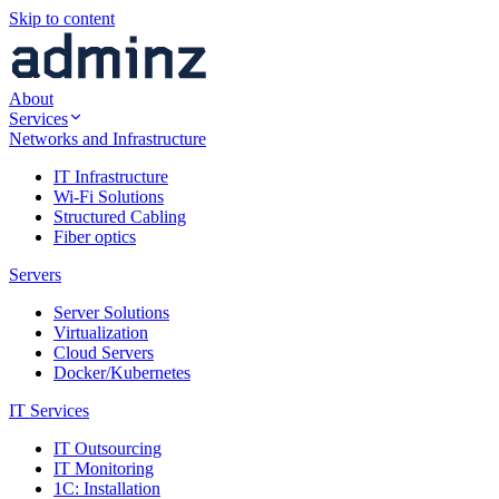
Skip to content
About
Services
Networks and Infrastructure
IT Infrastructure
Wi-Fi Solutions
Structured Cabling
Fiber optics
Servers
Server Solutions
Virtualization
Cloud Servers
Docker/Kubernetes
IT Services
IT Outsourcing
IT Monitoring
1C: Installation