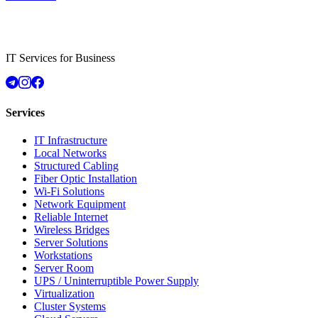
IT Services for Business
Services
IT Infrastructure
Local Networks
Structured Cabling
Fiber Optic Installation
Wi-Fi Solutions
Network Equipment
Reliable Internet
Wireless Bridges
Server Solutions
Workstations
Server Room
UPS / Uninterruptible Power Supply
Virtualization
Cluster Systems