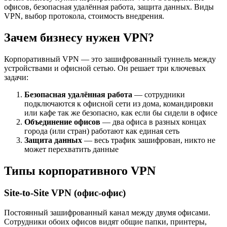
офисов, безопасная удалённая работа, защита данных. Виды
VPN, выбор протокола, стоимость внедрения.
Зачем бизнесу нужен VPN?
Корпоративный VPN — это зашифрованный туннель между
устройствами и офисной сетью. Он решает три ключевых
задачи:
Безопасная удалённая работа
— сотрудники
подключаются к офисной сети из дома, командировки
или кафе так же безопасно, как если бы сидели в офисе
Объединение офисов
— два офиса в разных концах
города (или стран) работают как единая сеть
Защита данных
— весь трафик зашифрован, никто не
может перехватить данные
Типы корпоративного VPN
Site-to-Site VPN (офис-офис)
Постоянный зашифрованный канал между двумя офисами.
Сотрудники обоих офисов видят общие папки, принтеры,