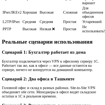
вариант
Для
IPsec/IKEv2
Хорошая
Высокая
Сложная
объединения
офисов
L2TP/IPsec
Средняя
Средняя
Простая
Устаревший
Не
PPTP
Высокая
Низкая ❌
Простая
использовать!
Реальные сценарии использования
Сценарий 1: Бухгалтер работает из дома
Бухгалтер подключается через VPN к офисному серверу 1С.
Работает так же, как в офисе — все данные остаются на
сервере, ничего не копируется на домашний компьютер.
Сценарий 2: Два офиса в Ташкенте
Головной офис и склад в разных районах. Site-to-Site VPN
объединяет обе сети. Менеджеры в офисе видят складские
остатки в 1С в реальном времени.