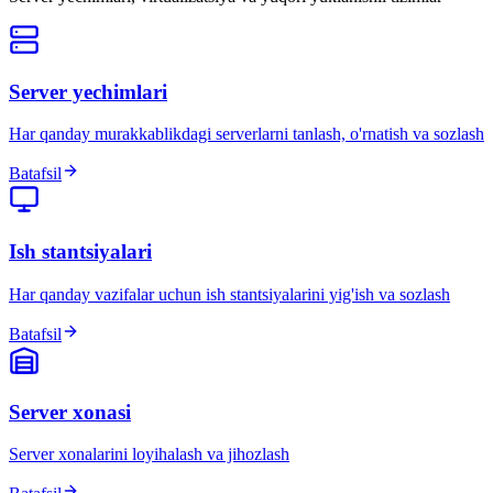
Server yechimlari
Har qanday murakkablikdagi serverlarni tanlash, o'rnatish va sozlash
Batafsil
Ish stantsiyalari
Har qanday vazifalar uchun ish stantsiyalarini yig'ish va sozlash
Batafsil
Server xonasi
Server xonalarini loyihalash va jihozlash