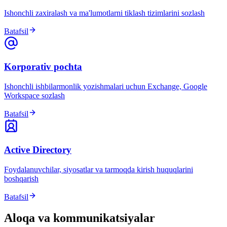
Ishonchli zaxiralash va ma'lumotlarni tiklash tizimlarini sozlash
Batafsil
Korporativ pochta
Ishonchli ishbilarmonlik yozishmalari uchun Exchange, Google
Workspace sozlash
Batafsil
Active Directory
Foydalanuvchilar, siyosatlar va tarmoqda kirish huquqlarini
boshqarish
Batafsil
Aloqa va kommunikatsiyalar