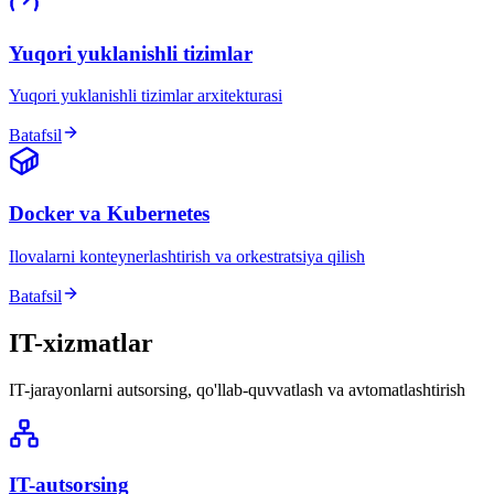
Yuqori yuklanishli tizimlar
Yuqori yuklanishli tizimlar arxitekturasi
Batafsil
Docker va Kubernetes
Ilovalarni konteynerlashtirish va orkestratsiya qilish
Batafsil
IT-xizmatlar
IT-jarayonlarni autsorsing, qo'llab-quvvatlash va avtomatlashtirish
IT-autsorsing