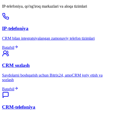
IP-telefoniya, qo'ng'iroq markazlari va aloqa tizimlari
IP-telefoniya
CRM bilan integratsiyalangan zamonaviy telefon tizimlari
Batafsil
CRM sozlash
Savdolarni boshqarish uchun Bitrix24, amoCRM joriy etish va
sozlash
Batafsil
CRM-telefoniya