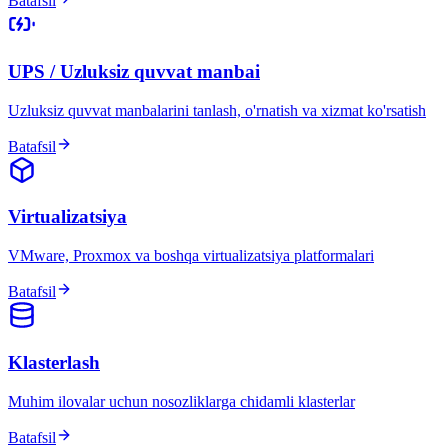
Batafsil
UPS / Uzluksiz quvvat manbai
Uzluksiz quvvat manbalarini tanlash, o'rnatish va xizmat ko'rsatish
Batafsil
Virtualizatsiya
VMware, Proxmox va boshqa virtualizatsiya platformalari
Batafsil
Klasterlash
Muhim ilovalar uchun nosozliklarga chidamli klasterlar
Batafsil