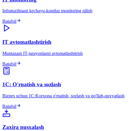
Infratuzilmani kechayu-kunduz monitoring qilish
Batafsil
IT avtomatlashtirish
Muntazam IT-jarayonlarni avtomatlashtirish
Batafsil
1C: O'rnatish va sozlash
Biznes uchun 1C:Korxona o'rnatish, sozlash va qo'llab-quvvatlash
Batafsil
Zaxira nusxalash