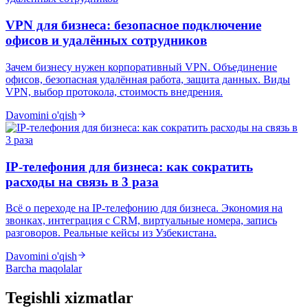
VPN для бизнеса: безопасное подключение
офисов и удалённых сотрудников
Зачем бизнесу нужен корпоративный VPN. Объединение
офисов, безопасная удалённая работа, защита данных. Виды
VPN, выбор протокола, стоимость внедрения.
Davomini o'qish
IP-телефония для бизнеса: как сократить
расходы на связь в 3 раза
Всё о переходе на IP-телефонию для бизнеса. Экономия на
звонках, интеграция с CRM, виртуальные номера, запись
разговоров. Реальные кейсы из Узбекистана.
Davomini o'qish
Barcha maqolalar
Tegishli xizmatlar