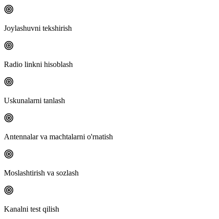
Joylashuvni tekshirish
Radio linkni hisoblash
Uskunalarni tanlash
Antennalar va machtalarni o'rnatish
Moslashtirish va sozlash
Kanalni test qilish