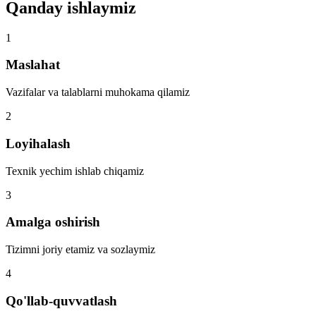
Qanday ishlaymiz
1
Maslahat
Vazifalar va talablarni muhokama qilamiz
2
Loyihalash
Texnik yechim ishlab chiqamiz
3
Amalga oshirish
Tizimni joriy etamiz va sozlaymiz
4
Qo'llab-quvvatlash