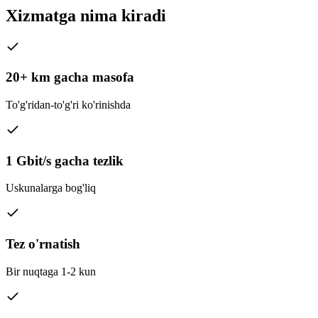
Xizmatga nima kiradi
20+ km gacha masofa
To'g'ridan-to'g'ri ko'rinishda
1 Gbit/s gacha tezlik
Uskunalarga bog'liq
Tez o'rnatish
Bir nuqtaga 1-2 kun