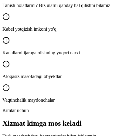
Tanish holatlarmi? Biz ularni qanday hal qilishni bilamiz
Kabel yotqizish imkoni yo'q
Kanallarni ijaraga olishning yuqori narxi
Aloqasiz masofadagi obyektlar
Vaqtinchalik maydonchalar
Kimlar uchun
Xizmat kimga mos keladi