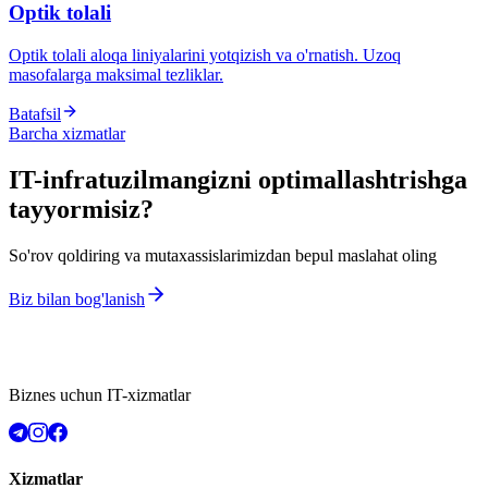
Optik tolali
Optik tolali aloqa liniyalarini yotqizish va o'rnatish. Uzoq
masofalarga maksimal tezliklar.
Batafsil
Barcha xizmatlar
IT-infratuzilmangizni optimallashtrishga
tayyormisiz?
So'rov qoldiring va mutaxassislarimizdan bepul maslahat oling
Biz bilan bog'lanish
Biznes uchun IT-xizmatlar
Xizmatlar