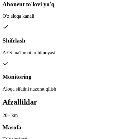
Abonent to'lovi yo'q
O'z aloqa kanali
Shifrlash
AES ma'lumotlar himoyasi
Monitoring
Aloqa sifatini nazorat qilish
Afzalliklar
20+ km
Masofa