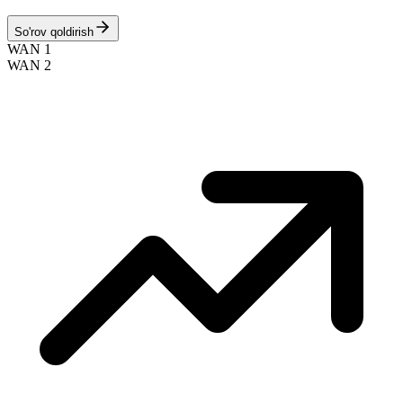
So'rov qoldirish
WAN 1
WAN 2