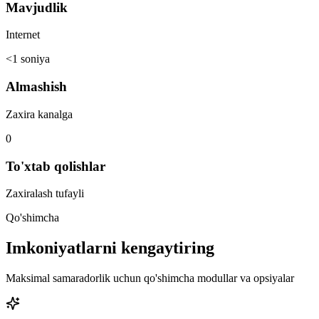
Mavjudlik
Internet
<1 soniya
Almashish
Zaxira kanalga
0
To'xtab qolishlar
Zaxiralash tufayli
Qo'shimcha
Imkoniyatlarni kengaytiring
Maksimal samaradorlik uchun qo'shimcha modullar va opsiyalar