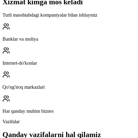
Xizmat kimga mos keladi
Turli masshtabdagi kompaniyalar bilan ishlaymiz
Banklar va moliya
Internet-do'konlar
Qo'ng'iroq markazlari
Har qanday muhim biznes
Vazifalar
Qanday vazifalarni hal qilamiz