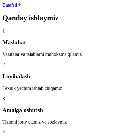
Batafsil
Qanday ishlaymiz
1
Maslahat
Vazifalar va talablarni muhokama qilamiz
2
Loyihalash
Texnik yechim ishlab chiqamiz
3
Amalga oshirish
Tizimni joriy etamiz va sozlaymiz
4