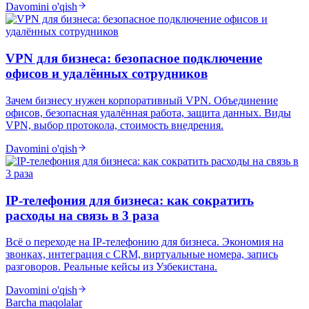
Davomini o'qish
VPN для бизнеса: безопасное подключение
офисов и удалённых сотрудников
Зачем бизнесу нужен корпоративный VPN. Объединение
офисов, безопасная удалённая работа, защита данных. Виды
VPN, выбор протокола, стоимость внедрения.
Davomini o'qish
IP-телефония для бизнеса: как сократить
расходы на связь в 3 раза
Всё о переходе на IP-телефонию для бизнеса. Экономия на
звонках, интеграция с CRM, виртуальные номера, запись
разговоров. Реальные кейсы из Узбекистана.
Davomini o'qish
Barcha maqolalar