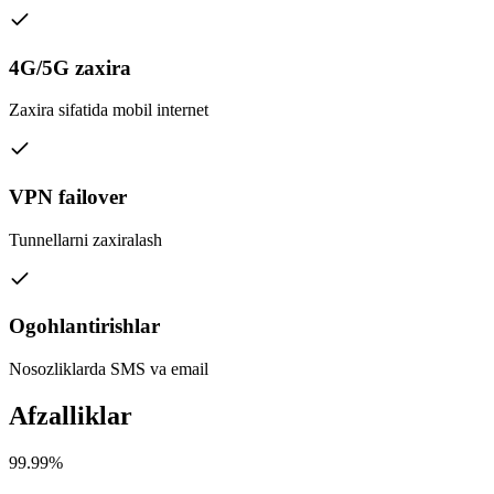
4G/5G zaxira
Zaxira sifatida mobil internet
VPN failover
Tunnellarni zaxiralash
Ogohlantirishlar
Nosozliklarda SMS va email
Afzalliklar
99.99%