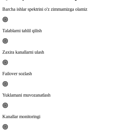
Barcha ishlar spektrini o'z zimmamizga olamiz
Talablarni tahlil qilish
Zaxira kanallarni ulash
Failover sozlash
Yuklamani muvozanatlash
Kanallar monitoringi