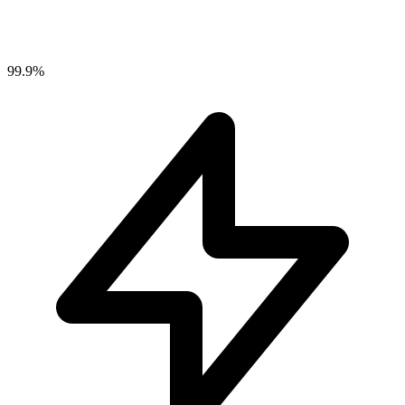
99.9%