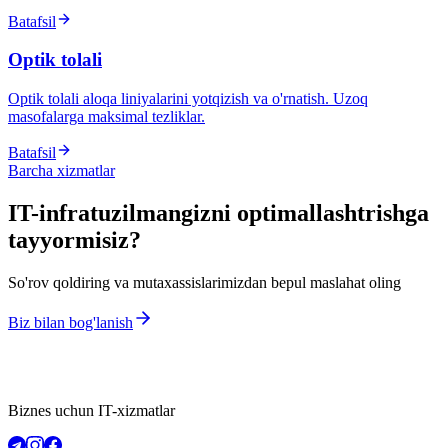
Batafsil
Optik tolali
Optik tolali aloqa liniyalarini yotqizish va o'rnatish. Uzoq
masofalarga maksimal tezliklar.
Batafsil
Barcha xizmatlar
IT-infratuzilmangizni optimallashtrishga
tayyormisiz?
So'rov qoldiring va mutaxassislarimizdan bepul maslahat oling
Biz bilan bog'lanish
Biznes uchun IT-xizmatlar