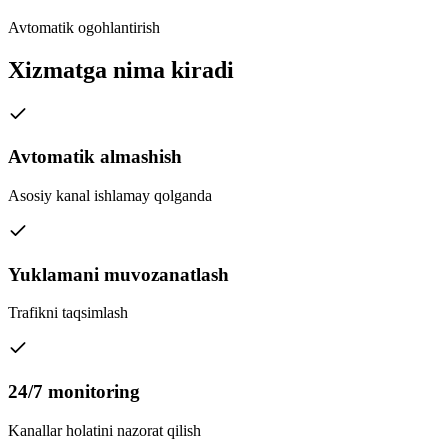
Avtomatik ogohlantirish
Xizmatga nima kiradi
Avtomatik almashish
Asosiy kanal ishlamay qolganda
Yuklamani muvozanatlash
Trafikni taqsimlash
24/7 monitoring
Kanallar holatini nazorat qilish