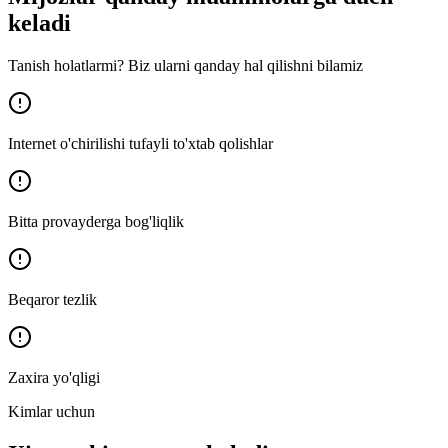
keladi
Tanish holatlarmi? Biz ularni qanday hal qilishni bilamiz
Internet o'chirilishi tufayli to'xtab qolishlar
Bitta provayderga bog'liqlik
Beqaror tezlik
Zaxira yo'qligi
Kimlar uchun