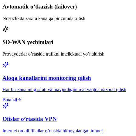
Avtomatik o’tkazish (failover)
Nosozlikda zaxira kanalga bir zumda o’tish
SD-WAN yechimlari
Provayderlar o’rtasida trafikni intellektual yo’naltirish
Aloqa kanallarini monitoring qilish
Har bir kanalning sifati va mavjudligini real vaqtda nazorat qilish
Batafsil
Ofislar o’rtasida VPN
Internet orqali filiallar o’rtasida himoyalangan tunnel