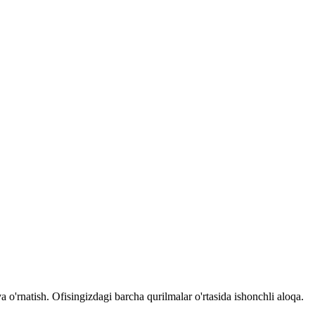
o'rnatish. Ofisingizdagi barcha qurilmalar o'rtasida ishonchli aloqa.