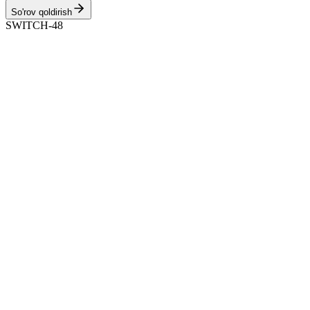
So'rov qoldirish
SWITCH-48