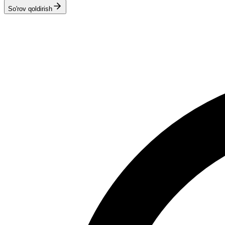
So'rov qoldirish