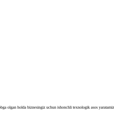
isobga olgan holda biznesingiz uchun ishonchli texnologik asos yaratamiz