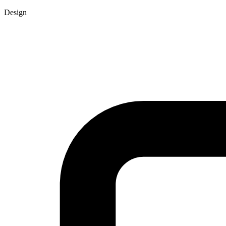
Design