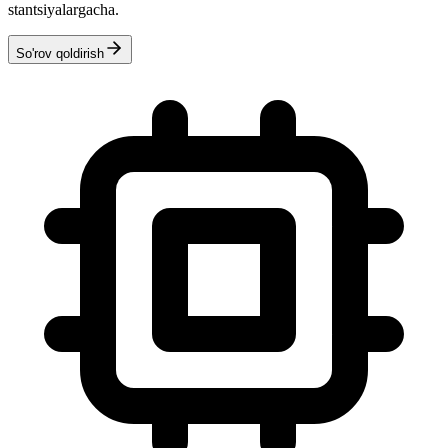
stantsiyalargacha.
So'rov qoldirish