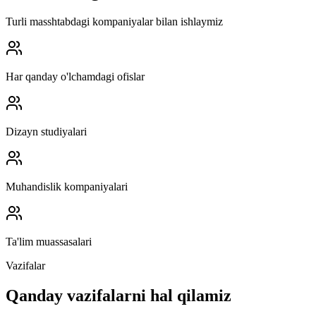
Turli masshtabdagi kompaniyalar bilan ishlaymiz
Har qanday o'lchamdagi ofislar
Dizayn studiyalari
Muhandislik kompaniyalari
Ta'lim muassasalari
Vazifalar
Qanday vazifalarni hal qilamiz