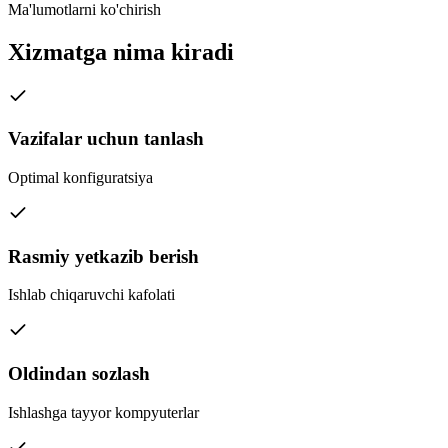
Ma'lumotlarni ko'chirish
Xizmatga nima kiradi
Vazifalar uchun tanlash
Optimal konfiguratsiya
Rasmiy yetkazib berish
Ishlab chiqaruvchi kafolati
Oldindan sozlash
Ishlashga tayyor kompyuterlar