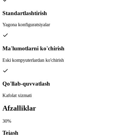
Standartlashtirish
Yagona konfiguratsiyalar
Ma'lumotlarni ko'chirish
Eski kompyuterlardan ko'chirish
Qo'llab-quvvatlash
Kafolat xizmati
Afzalliklar
30%
Tejash