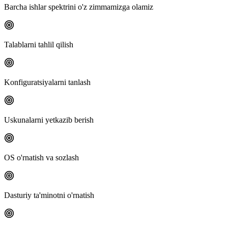
Barcha ishlar spektrini o'z zimmamizga olamiz
Talablarni tahlil qilish
Konfiguratsiyalarni tanlash
Uskunalarni yetkazib berish
OS o'rnatish va sozlash
Dasturiy ta'minotni o'rnatish