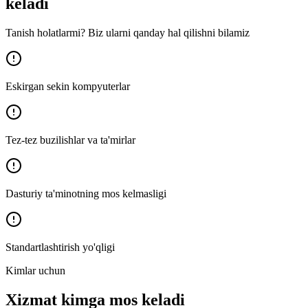
keladi
Tanish holatlarmi? Biz ularni qanday hal qilishni bilamiz
Eskirgan sekin kompyuterlar
Tez-tez buzilishlar va ta'mirlar
Dasturiy ta'minotning mos kelmasligi
Standartlashtirish yo'qligi
Kimlar uchun
Xizmat kimga mos keladi