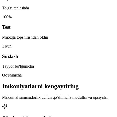
To'g'ri tanlashda
100%
Test
Mijozga topshirishdan oldin
1 kun
Sozlash
Tayyor bo'lgunicha
Qo'shimcha
Imkoniyatlarni kengaytiring
Maksimal samaradorlik uchun qo'shimcha modullar va opsiyalar