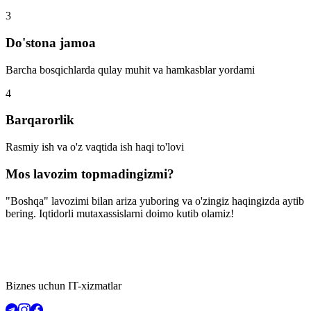
3
Do'stona jamoa
Barcha bosqichlarda qulay muhit va hamkasblar yordami
4
Barqarorlik
Rasmiy ish va o'z vaqtida ish haqi to'lovi
Mos lavozim topmadingizmi?
"Boshqa" lavozimi bilan ariza yuboring va o'zingiz haqingizda aytib
bering. Iqtidorli mutaxassislarni doimo kutib olamiz!
Biznes uchun IT-xizmatlar