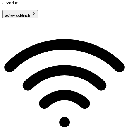
devorlari.
So'rov qoldirish