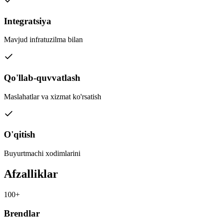
Integratsiya
Mavjud infratuzilma bilan
Qo'llab-quvvatlash
Maslahatlar va xizmat ko'rsatish
O'qitish
Buyurtmachi xodimlarini
Afzalliklar
100+
Brendlar