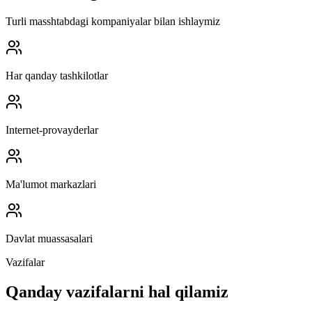
Turli masshtabdagi kompaniyalar bilan ishlaymiz
Har qanday tashkilotlar
Internet-provayderlar
Ma'lumot markazlari
Davlat muassasalari
Vazifalar
Qanday vazifalarni hal qilamiz