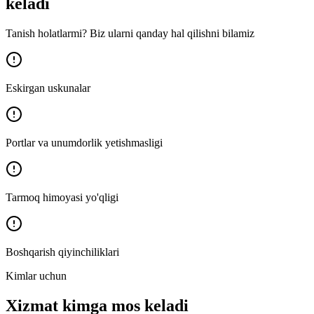
keladi
Tanish holatlarmi? Biz ularni qanday hal qilishni bilamiz
Eskirgan uskunalar
Portlar va unumdorlik yetishmasligi
Tarmoq himoyasi yo'qligi
Boshqarish qiyinchiliklari
Kimlar uchun
Xizmat kimga mos keladi