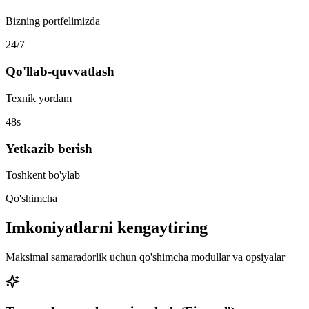
Bizning portfelimizda
24/7
Qo'llab-quvvatlash
Texnik yordam
48s
Yetkazib berish
Toshkent bo'ylab
Qo'shimcha
Imkoniyatlarni kengaytiring
Maksimal samaradorlik uchun qo'shimcha modullar va opsiyalar