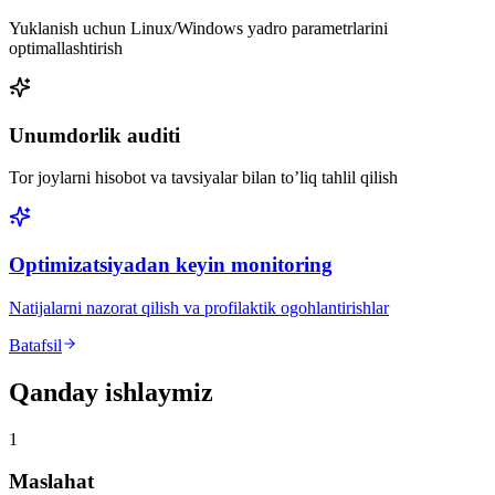
Yuklanish uchun Linux/Windows yadro parametrlarini
optimallashtirish
Unumdorlik auditi
Tor joylarni hisobot va tavsiyalar bilan to’liq tahlil qilish
Optimizatsiyadan keyin monitoring
Natijalarni nazorat qilish va profilaktik ogohlantirishlar
Batafsil
Qanday ishlaymiz
1
Maslahat