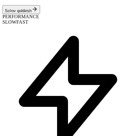
So'rov qoldirish
PERFORMANCE
SLOW
FAST