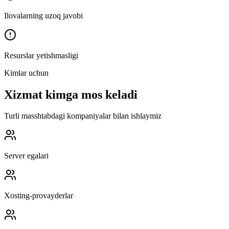
Ilovalarning uzoq javobi
Resurslar yetishmasligi
Kimlar uchun
Xizmat kimga mos keladi
Turli masshtabdagi kompaniyalar bilan ishlaymiz
Server egalari
Xosting-provayderlar