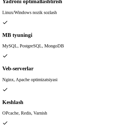
Yadroni optimallashtirish
Linux/Windows nozik sozlash
MB tyuningi
MySQL, PostgreSQL, MongoDB
Veb-serverlar
Nginx, Apache optimizatsiyasi
Keshlash
OPcache, Redis, Varnish