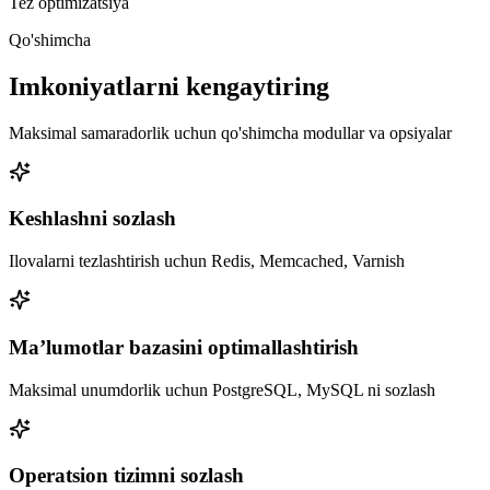
Tez optimizatsiya
Qo'shimcha
Imkoniyatlarni kengaytiring
Maksimal samaradorlik uchun qo'shimcha modullar va opsiyalar
Keshlashni sozlash
Ilovalarni tezlashtirish uchun Redis, Memcached, Varnish
Ma’lumotlar bazasini optimallashtirish
Maksimal unumdorlik uchun PostgreSQL, MySQL ni sozlash
Operatsion tizimni sozlash