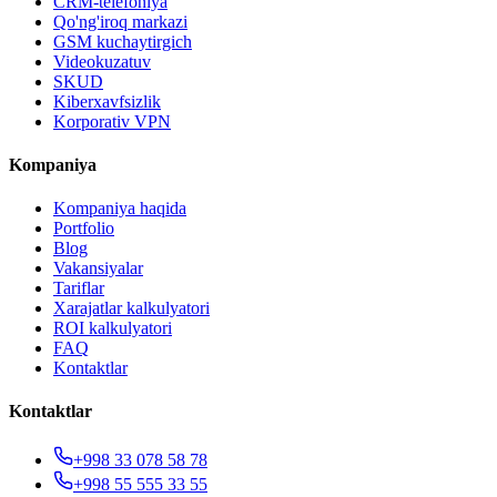
CRM-telefoniya
Qo'ng'iroq markazi
GSM kuchaytirgich
Videokuzatuv
SKUD
Kiberxavfsizlik
Korporativ VPN
Kompaniya
Kompaniya haqida
Portfolio
Blog
Vakansiyalar
Tariflar
Xarajatlar kalkulyatori
ROI kalkulyatori
FAQ
Kontaktlar
Kontaktlar
+998 33 078 58 78
+998 55 555 33 55