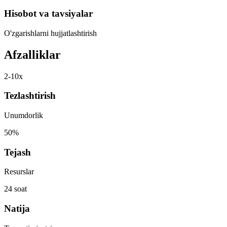
Hisobot va tavsiyalar
O'zgarishlarni hujjatlashtirish
Afzalliklar
2-10x
Tezlashtirish
Unumdorlik
50%
Tejash
Resurslar
24 soat
Natija