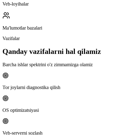
Veb-loyihalar
Ma'lumotlar bazalari
Vazifalar
Qanday vazifalarni hal qilamiz
Barcha ishlar spektrini o'z zimmamizga olamiz
Tor joylarni diagnostika qilish
OS optimizatsiyasi
Veb-serverni sozlash