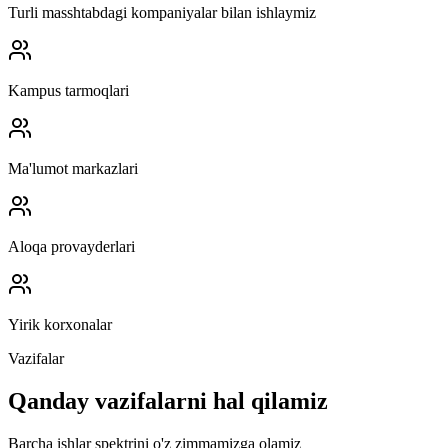
Turli masshtabdagi kompaniyalar bilan ishlaymiz
Kampus tarmoqlari
Ma'lumot markazlari
Aloqa provayderlari
Yirik korxonalar
Vazifalar
Qanday vazifalarni hal qilamiz
Barcha ishlar spektrini o'z zimmamizga olamiz