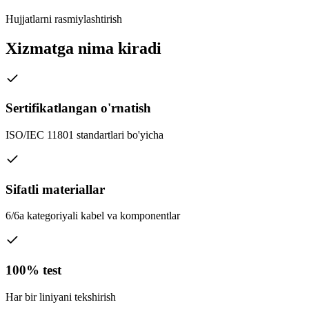
Hujjatlarni rasmiylashtirish
Xizmatga nima kiradi
Sertifikatlangan o'rnatish
ISO/IEC 11801 standartlari bo'yicha
Sifatli materiallar
6/6a kategoriyali kabel va komponentlar
100% test
Har bir liniyani tekshirish