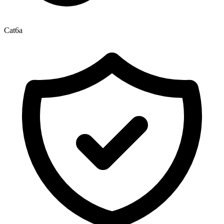
Cat6a