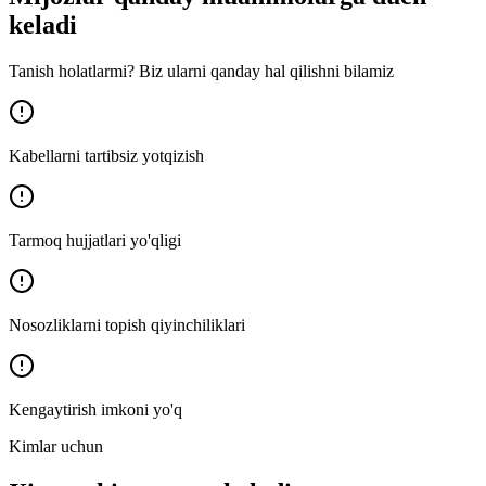
keladi
Tanish holatlarmi? Biz ularni qanday hal qilishni bilamiz
Kabellarni tartibsiz yotqizish
Tarmoq hujjatlari yo'qligi
Nosozliklarni topish qiyinchiliklari
Kengaytirish imkoni yo'q
Kimlar uchun