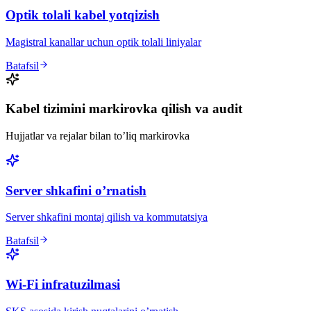
Optik tolali kabel yotqizish
Magistral kanallar uchun optik tolali liniyalar
Batafsil
Kabel tizimini markirovka qilish va audit
Hujjatlar va rejalar bilan to’liq markirovka
Server shkafini o’rnatish
Server shkafini montaj qilish va kommutatsiya
Batafsil
Wi-Fi infratuzilmasi