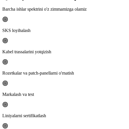
Barcha ishlar spektrini o'z zimmamizga olamiz
SKS loyihalash
Kabel trassalarini yotqizish
Rozetkalar va patch-panellarni o'rnatish
Markalash va test
Liniyalarni sertifikatlash