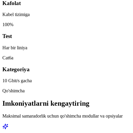
Kafolat
Kabel tizimiga
100%
Test
Har bir liniya
Cat6a
Kategoriya
10 Gbit/s gacha
Qo'shimcha
Imkoniyatlarni kengaytiring
Maksimal samaradorlik uchun qo'shimcha modullar va opsiyalar