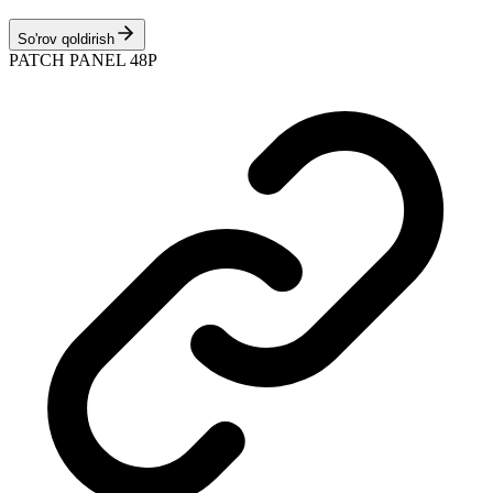
So'rov qoldirish
PATCH PANEL 48P