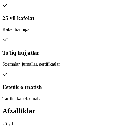
25 yil kafolat
Kabel tizimiga
To'liq hujjatlar
Sxemalar, jurnallar, sertifikatlar
Estetik o'rnatish
Tartibli kabel-kanallar
Afzalliklar
25 yil