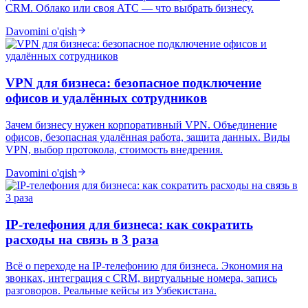
CRM. Облако или своя АТС — что выбрать бизнесу.
Davomini o'qish
VPN для бизнеса: безопасное подключение
офисов и удалённых сотрудников
Зачем бизнесу нужен корпоративный VPN. Объединение
офисов, безопасная удалённая работа, защита данных. Виды
VPN, выбор протокола, стоимость внедрения.
Davomini o'qish
IP-телефония для бизнеса: как сократить
расходы на связь в 3 раза
Всё о переходе на IP-телефонию для бизнеса. Экономия на
звонках, интеграция с CRM, виртуальные номера, запись
разговоров. Реальные кейсы из Узбекистана.