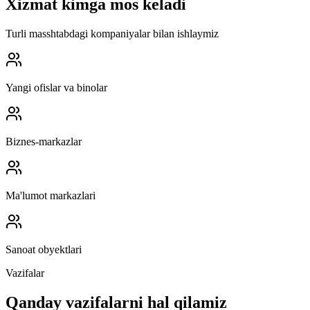
Xizmat kimga mos keladi
Turli masshtabdagi kompaniyalar bilan ishlaymiz
Yangi ofislar va binolar
Biznes-markazlar
Ma'lumot markazlari
Sanoat obyektlari
Vazifalar
Qanday vazifalarni hal qilamiz