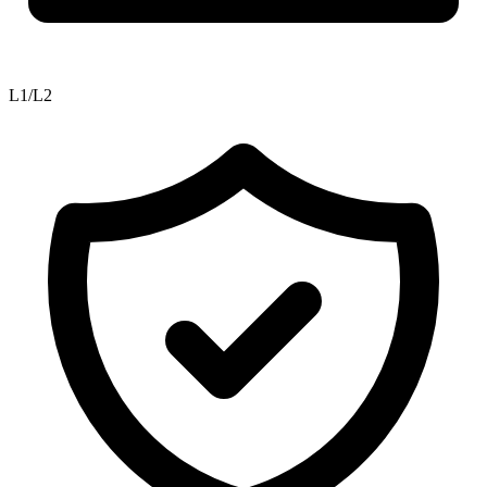
L1/L2