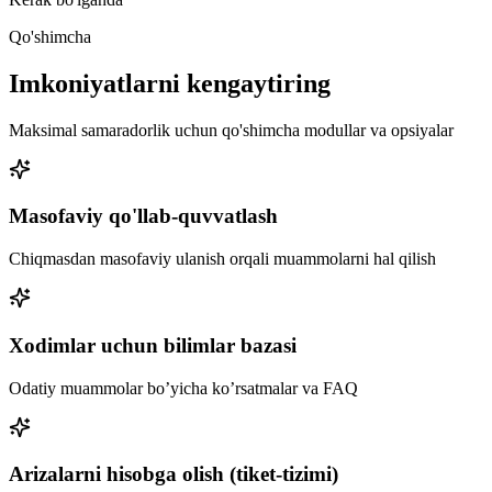
Qo'shimcha
Imkoniyatlarni kengaytiring
Maksimal samaradorlik uchun qo'shimcha modullar va opsiyalar
Masofaviy qo'llab-quvvatlash
Chiqmasdan masofaviy ulanish orqali muammolarni hal qilish
Xodimlar uchun bilimlar bazasi
Odatiy muammolar bo’yicha ko’rsatmalar va FAQ
Arizalarni hisobga olish (tiket-tizimi)