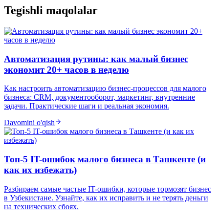
Tegishli maqolalar
Автоматизация рутины: как малый бизнес
экономит 20+ часов в неделю
Как настроить автоматизацию бизнес-процессов для малого
бизнеса: CRM, документооборот, маркетинг, внутренние
задачи. Практические шаги и реальная экономия.
Davomini o'qish
Топ-5 IT-ошибок малого бизнеса в Ташкенте (и
как их избежать)
Разбираем самые частые IT-ошибки, которые тормозят бизнес
в Узбекистане. Узнайте, как их исправить и не терять деньги
на технических сбоях.