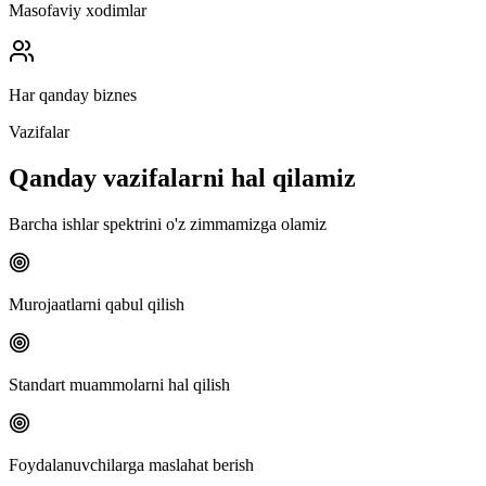
Masofaviy xodimlar
Har qanday biznes
Vazifalar
Qanday vazifalarni hal qilamiz
Barcha ishlar spektrini o'z zimmamizga olamiz
Murojaatlarni qabul qilish
Standart muammolarni hal qilish
Foydalanuvchilarga maslahat berish