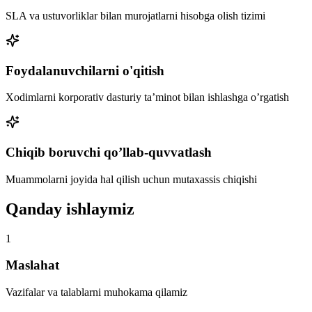
SLA va ustuvorliklar bilan murojatlarni hisobga olish tizimi
Foydalanuvchilarni o'qitish
Xodimlarni korporativ dasturiy ta’minot bilan ishlashga o’rgatish
Chiqib boruvchi qo’llab-quvvatlash
Muammolarni joyida hal qilish uchun mutaxassis chiqishi
Qanday ishlaymiz
1
Maslahat
Vazifalar va talablarni muhokama qilamiz