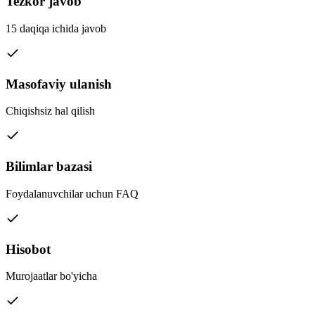
Tezkor javob
15 daqiqa ichida javob
Masofaviy ulanish
Chiqishsiz hal qilish
Bilimlar bazasi
Foydalanuvchilar uchun FAQ
Hisobot
Murojaatlar bo'yicha