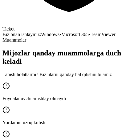
Ticket
Biz bilan ishlaymiz:
Windows
•
Microsoft 365
•
TeamViewer
Muammolar
Mijozlar qanday muammolarga duch
keladi
Tanish holatlarmi? Biz ularni qanday hal qilishni bilamiz
Foydalanuvchilar ishlay olmaydi
Yordamni uzoq kutish