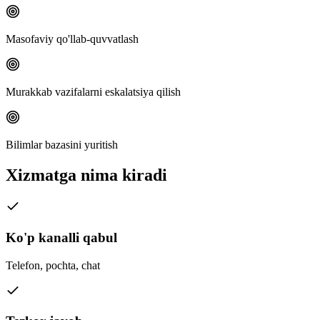
Masofaviy qo'llab-quvvatlash
Murakkab vazifalarni eskalatsiya qilish
Bilimlar bazasini yuritish
Xizmatga nima kiradi
Ko'p kanalli qabul
Telefon, pochta, chat