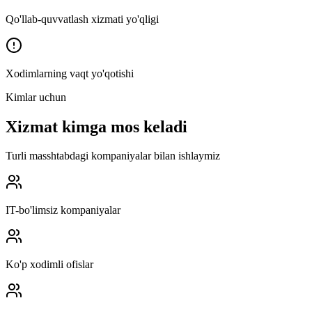
Qo'llab-quvvatlash xizmati yo'qligi
Xodimlarning vaqt yo'qotishi
Kimlar uchun
Xizmat kimga mos keladi
Turli masshtabdagi kompaniyalar bilan ishlaymiz
IT-bo'limsiz kompaniyalar
Ko'p xodimli ofislar