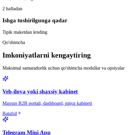
2 haftadan
Ishga tushirilgunga qadar
Tipik maketdan lending
Qo'shimcha
Imkoniyatlarni kengaytiring
Maksimal samaradorlik uchun qo'shimcha modullar va opsiyalar
Veb-ilova yoki shaxsiy kabinet
Maxsus B2B portali, dashboard, mijoz kabineti
Batafsil
Telegram Mini App