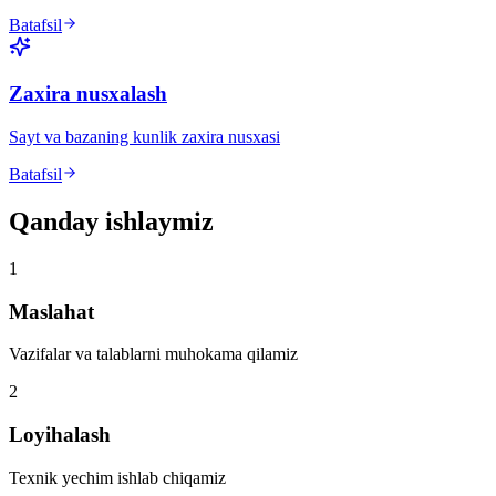
Batafsil
Zaxira nusxalash
Sayt va bazaning kunlik zaxira nusxasi
Batafsil
Qanday ishlaymiz
1
Maslahat
Vazifalar va talablarni muhokama qilamiz
2
Loyihalash
Texnik yechim ishlab chiqamiz