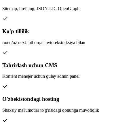
Sitemap, hreflang, JSON-LD, OpenGraph
Ko'p tillilik
ru/en/uz next-intl orqali avto-ekstraksiya bilan
Tahrirlash uchun CMS
Kontent menejer uchun qulay admin panel
O'zbekistondagi hosting
Shaxsiy ma'lumotlar to'g'risidagi qonunga muvofiqlik