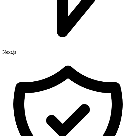
Next.js