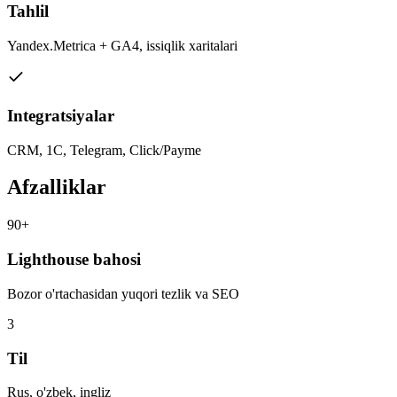
Tahlil
Yandex.Metrica + GA4, issiqlik xaritalari
Integratsiyalar
CRM, 1C, Telegram, Click/Payme
Afzalliklar
90+
Lighthouse bahosi
Bozor o'rtachasidan yuqori tezlik va SEO
3
Til
Rus, o'zbek, ingliz