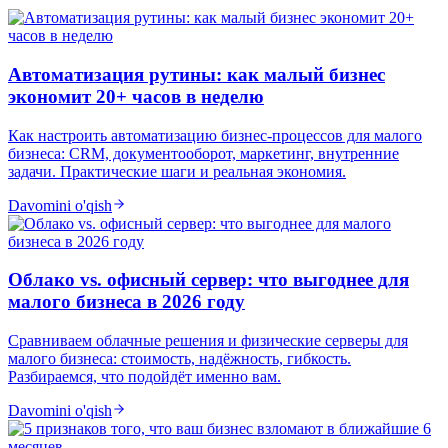
Автоматизация рутины: как малый бизнес
экономит 20+ часов в неделю
Как настроить автоматизацию бизнес-процессов для малого
бизнеса: CRM, документооборот, маркетинг, внутренние
задачи. Практические шаги и реальная экономия.
Davomini o'qish
Облако vs. офисный сервер: что выгоднее для
малого бизнеса в 2026 году
Сравниваем облачные решения и физические серверы для
малого бизнеса: стоимость, надёжность, гибкость.
Разбираемся, что подойдёт именно вам.
Davomini o'qish