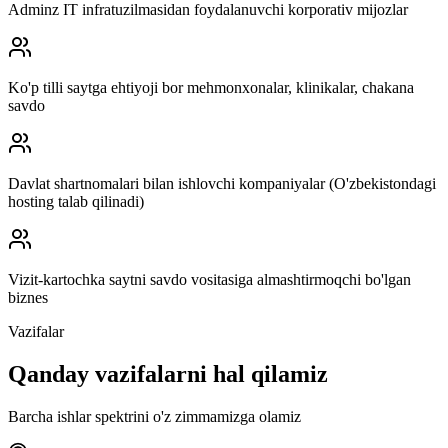
Adminz IT infratuzilmasidan foydalanuvchi korporativ mijozlar
Ko'p tilli saytga ehtiyoji bor mehmonxonalar, klinikalar, chakana
savdo
Davlat shartnomalari bilan ishlovchi kompaniyalar (O'zbekistondagi
hosting talab qilinadi)
Vizit-kartochka saytni savdo vositasiga almashtirmoqchi bo'lgan
biznes
Vazifalar
Qanday vazifalarni hal qilamiz
Barcha ishlar spektrini o'z zimmamizga olamiz