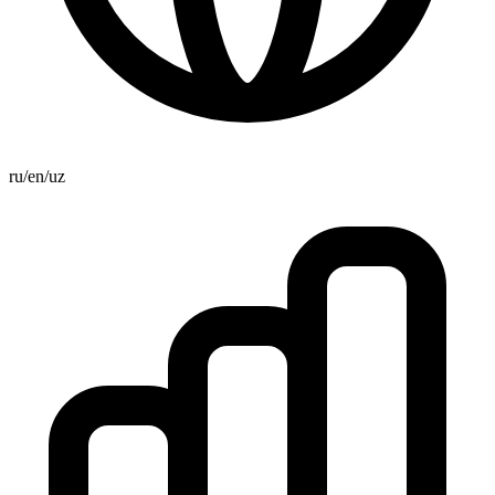
ru/en/uz