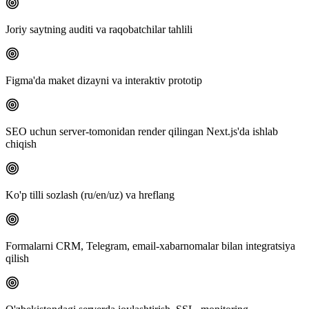
Joriy saytning auditi va raqobatchilar tahlili
Figma'da maket dizayni va interaktiv prototip
SEO uchun server-tomonidan render qilingan Next.js'da ishlab
chiqish
Ko'p tilli sozlash (ru/en/uz) va hreflang
Formalarni CRM, Telegram, email-xabarnomalar bilan integratsiya
qilish