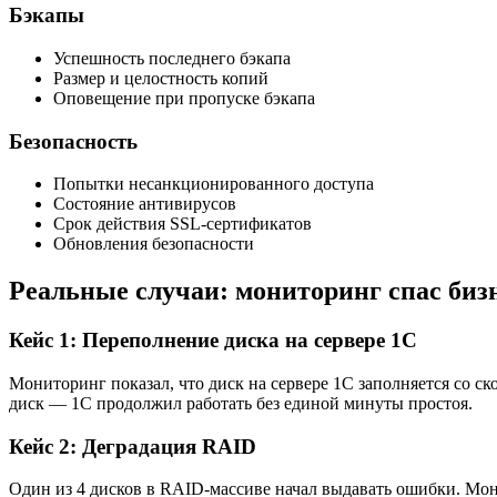
Бэкапы
Успешность последнего бэкапа
Размер и целостность копий
Оповещение при пропуске бэкапа
Безопасность
Попытки несанкционированного доступа
Состояние антивирусов
Срок действия SSL-сертификатов
Обновления безопасности
Реальные случаи: мониторинг спас биз
Кейс 1: Переполнение диска на сервере 1С
Мониторинг показал, что диск на сервере 1С заполняется со ск
диск — 1С продолжил работать без единой минуты простоя.
Кейс 2: Деградация RAID
Один из 4 дисков в RAID-массиве начал выдавать ошибки. Мон