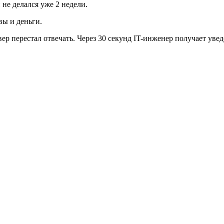
 не делался уже 2 недели.
вы и деньги.
вер перестал отвечать. Через 30 секунд IT-инженер получает уве