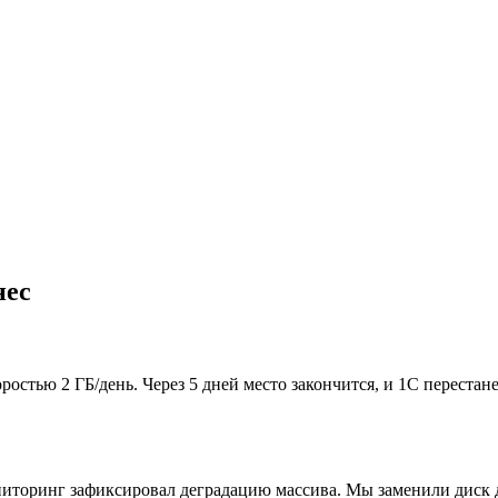
нес
оростью 2 ГБ/день. Через 5 дней место закончится, и 1С перест
иторинг зафиксировал деградацию массива. Мы заменили диск до