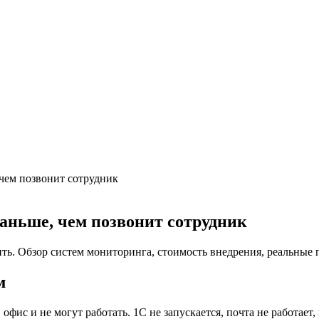
 чем позвонит сотрудник
раньше, чем позвонит сотрудник
рить. Обзор систем мониторинга, стоимость внедрения, реальны
м
фис и не могут работать. 1С не запускается, почта не работает,