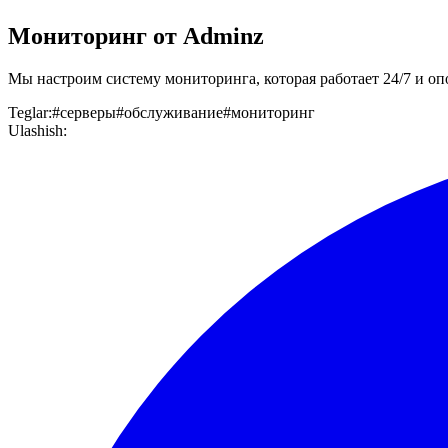
Мониторинг от Adminz
Мы настроим систему мониторинга, которая работает 24/7 и оп
Teglar
:
#
серверы
#
обслуживание
#
мониторинг
Ulashish
: