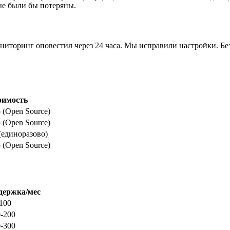
ые были бы потеряны.
ониторинг оповестил через 24 часа. Мы исправили настройки. Бе
оимость
 (Open Source)
 (Open Source)
 (единоразово)
 (Open Source)
держка/мес
100
-200
-300