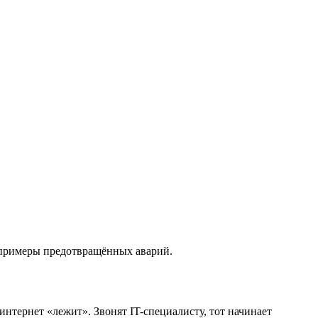
е примеры предотвращённых аварий.
 интернет «лежит». Звонят IT-специалисту, тот начинает