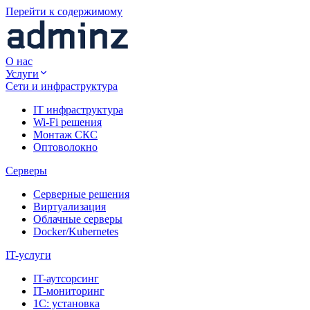
Перейти к содержимому
О нас
Услуги
Сети и инфраструктура
IT инфраструктура
Wi-Fi решения
Монтаж СКС
Оптоволокно
Серверы
Серверные решения
Виртуализация
Облачные серверы
Docker/Kubernetes
IT-услуги
IT-аутсорсинг
IT-мониторинг
1С: установка