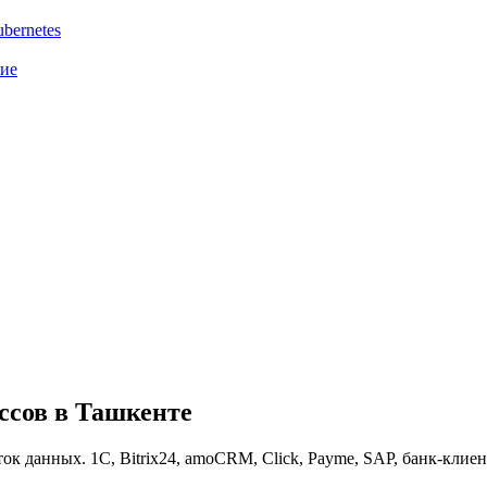
bernetes
ние
ссов в Ташкенте
к данных. 1С, Bitrix24, amoCRM, Click, Payme, SAP, банк-клиен