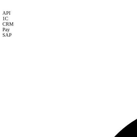
API
1С
CRM
Pay
SAP