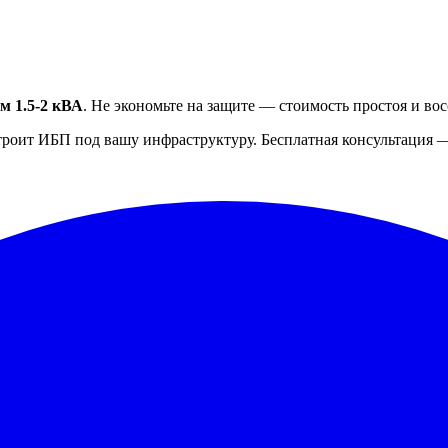
м 1.5-2 кВА
. Не экономьте на защите — стоимость простоя и в
троит ИБП под вашу инфраструктуру. Бесплатная консультация — 