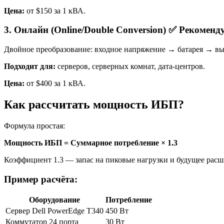
Цена:
от $150 за 1 кВА.
3. Онлайн (Online/Double Conversion) ✅ Рекоменд
Двойное преобразование: входное напряжение → батарея → вых
Подходит для:
серверов, серверных комнат, дата-центров.
Цена:
от $400 за 1 кВА.
Как рассчитать мощность ИБП?
Формула простая:
Мощность ИБП = Суммарное потребление × 1.3
Коэффициент 1.3 — запас на пиковые нагрузки и будущее расш
Пример расчёта:
Оборудование
Потребление
Сервер Dell PowerEdge T340
450 Вт
Коммутатор 24 порта
30 Вт