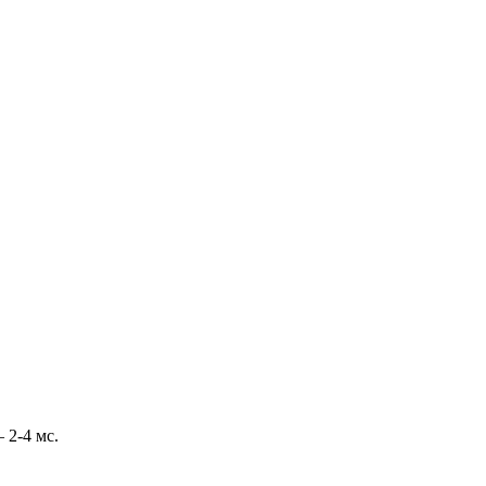
 2-4 мс.