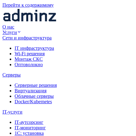
Перейти к содержимому
О нас
Услуги
Сети и инфраструктура
IT инфраструктура
Wi-Fi решения
Монтаж СКС
Оптоволокно
Серверы
Серверные решения
Виртуализация
Облачные серверы
Docker/Kubernetes
IT-услуги
IT-аутсорсинг
IT-мониторинг
1С: установка