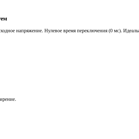
уем
одное напряжение. Нулевое время переключения (0 мс). Идеаль
ирение.